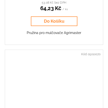
53,08 Kč bez DPH
64,23 Kč
/ ks
Do Košíku
Pružina pro mulčovače Agrimaster
Kód:
05010070