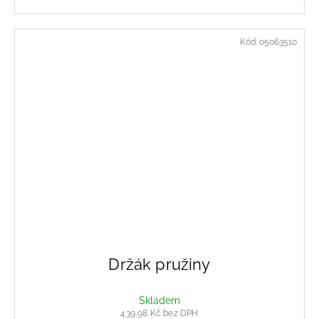
Kód:
05063510
Držák pružiny
Skladem
439,98 Kč bez DPH