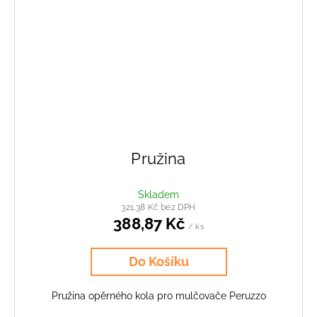
Pružina
Skladem
321,38 Kč bez DPH
388,87 Kč
/ ks
Do Košíku
Pružina opěrného kola pro mulčovače Peruzzo