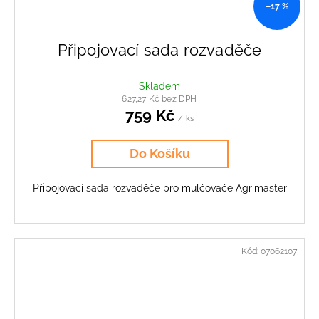
–17 %
Připojovací sada rozvaděče
Skladem
627,27 Kč bez DPH
759 Kč
/ ks
Do Košíku
Připojovací sada rozvaděče pro mulčovače Agrimaster
Kód:
07062107