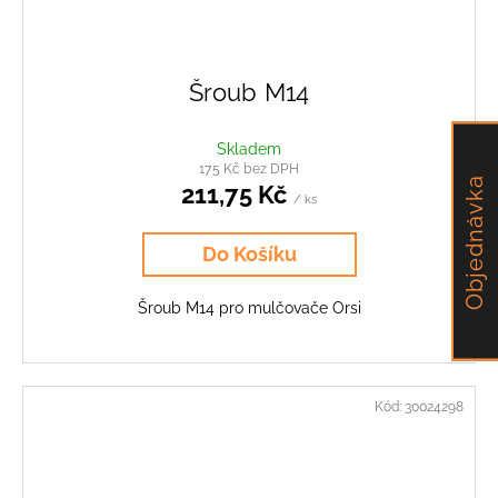
Šroub M14
Skladem
175 Kč bez DPH
Objednávka
211,75 Kč
/ ks
Do Košíku
Šroub M14 pro mulčovače Orsi
Kód:
30024298