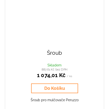
Šroub
Skladem
887,61 Kč bez DPH
1 074,01 Kč
/ ks
Do Košíku
Šroub pro mulčovače Peruzzo