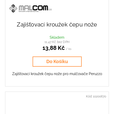
Zajišťovací kroužek čepu nože
Skladem
11,47 Kč bez DPH
13,88 Kč
/ ks
Do Košíku
Zajišťovací kroužek čepu nože pro mulčovače Peruzzo
Kód:
10200670