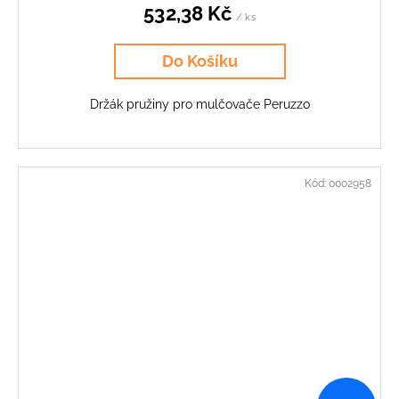
532,38 Kč
/ ks
Do Košíku
Držák pružiny pro mulčovače Peruzzo
Kód:
0002958