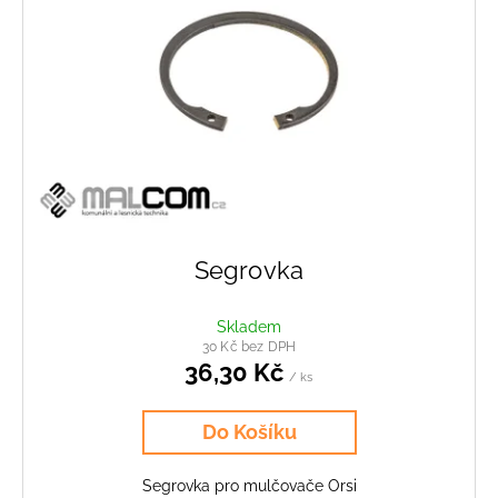
Segrovka
Skladem
30 Kč bez DPH
36,30 Kč
/ ks
Do Košíku
Segrovka pro mulčovače Orsi