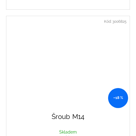
Kód:
3006825
–18 %
Šroub M14
Skladem