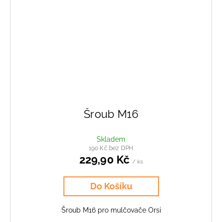
Šroub M16
Skladem
190 Kč bez DPH
229,90 Kč
/ ks
Do Košíku
Šroub M16 pro mulčovače Orsi