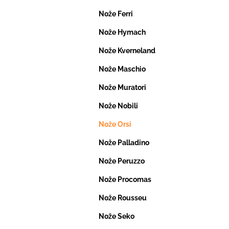
Nože Ferri
Nože Hymach
Nože Kverneland
Nože Maschio
Nože Muratori
Nože Nobili
Nože Orsi
Nože Palladino
Nože Peruzzo
Nože Procomas
Nože Rousseu
Nože Seko