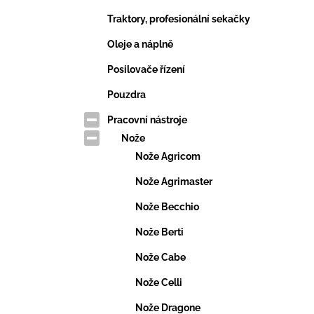
Traktory, profesionální sekačky
Oleje a náplně
Posilovače řízení
Pouzdra
Pracovní nástroje
Nože
Nože Agricom
Nože Agrimaster
Nože Becchio
Nože Berti
Nože Cabe
Nože Celli
Nože Dragone