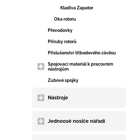
Kladiva Zapator
Oka rotoru
Převodovky
Příruby rotorů
Příslušenství tříbodového závěsu
Spojovací materiál k pracovním
nástrojům
Zubové spojky
Nástroje
Jednoosé nosiče nářadí