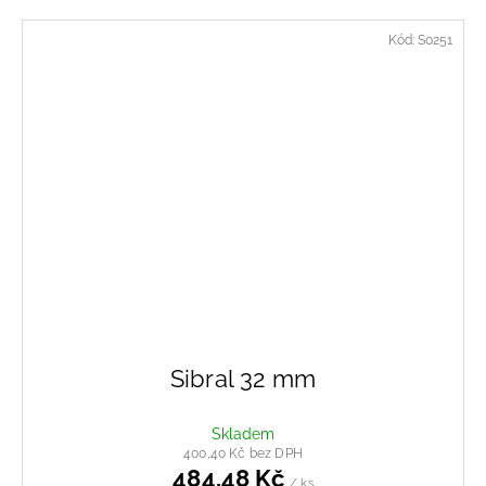
Kód:
S0251
Sibral 32 mm
Skladem
400,40 Kč bez DPH
484,48 Kč
/ ks