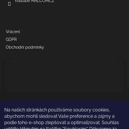
Youtube MALCOMCZ
Informace
Vrácení
GDPR
Obchodní podmínky
Na našich stránkách používáme soubory cookies,
abychom mohli sledovat Vaše preference a zájmy a
podle toho e-shop zlepšovat a optimalizovat. Souhlas
udělíte kliknutím na tlačítko "Souhlasím". Děkujeme za