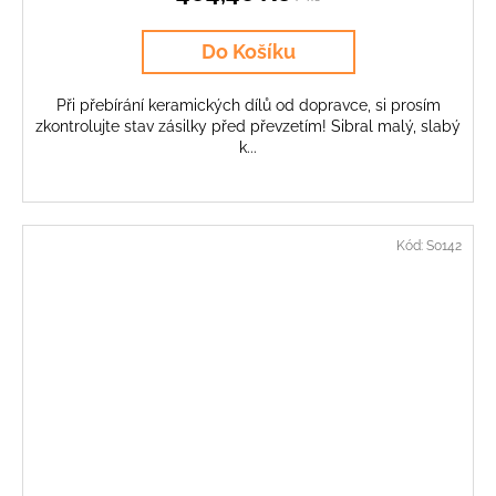
Do Košíku
Při přebírání keramických dílů od dopravce, si prosím
zkontrolujte stav zásilky před převzetím! Sibral malý, slabý
k...
Kód:
S0142