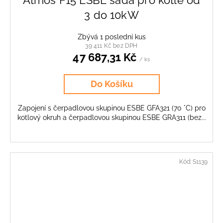
3 do 10kW
Zbývá 1 poslední kus
39 411 Kč bez DPH
47 687,31 Kč
/ ks
Do Košíku
Zapojení s čerpadlovou skupinou ESBE GFA321 (70 °C) pro
kotlový okruh a čerpadlovou skupinou ESBE GRA311 (bez...
Kód:
S1139