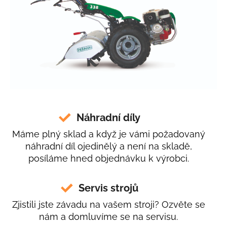
Náhradní díly
Máme plný sklad a když je vámi požadovaný
náhradní díl ojedinělý a není na skladě,
posíláme hned objednávku k výrobci.
Servis strojů
Zjistili jste závadu na vašem stroji? Ozvěte se
nám a domluvíme se na servisu.