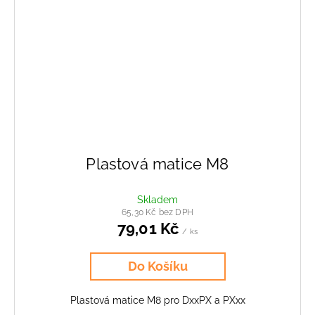
Plastová matice M8
Skladem
65,30 Kč bez DPH
79,01 Kč
/ ks
Do Košíku
Plastová matice M8 pro DxxPX a PXxx