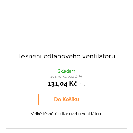
Těsnění odtahového ventilátoru
Skladem
108,30 Kč bez DPH
131,04 Kč
/ ks
Do Košíku
Velké těsnění odtahového ventilátoru