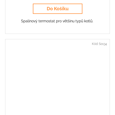
Do Košíku
Spalinový termostat pro většinu typů kotlů.
Kód:
S0134