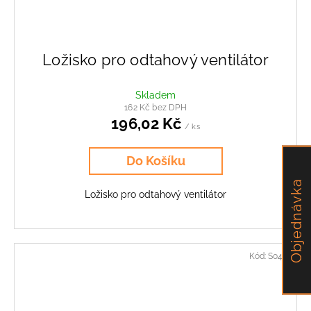
Ložisko pro odtahový ventilátor
Skladem
162 Kč bez DPH
196,02 Kč
/ ks
Do Košíku
Objednávka
Ložisko pro odtahový ventilátor
Kód:
S0411