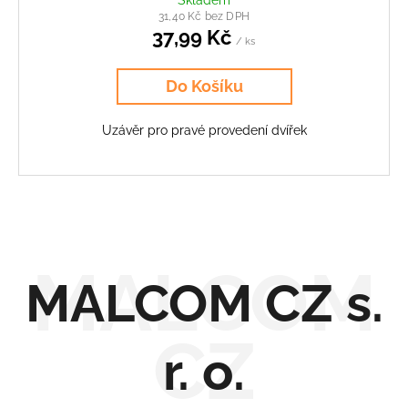
Skladem
31,40 Kč bez DPH
37,99 Kč
/ ks
Do Košíku
Uzávěr pro pravé provedení dvířek
MALCOM CZ s.
r. o.