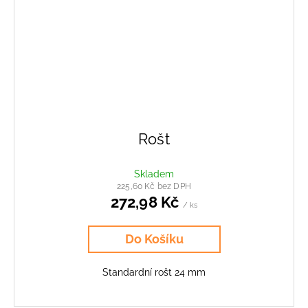
Rošt
Skladem
225,60 Kč bez DPH
272,98 Kč
/ ks
Do Košíku
Standardní rošt 24 mm