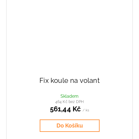
Fix koule na volant
Skladem
464 Kč bez DPH
561,44 Kč
/ ks
Do Košíku