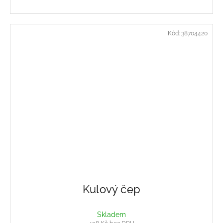
Kód:
38704420
Kulový čep
Skladem