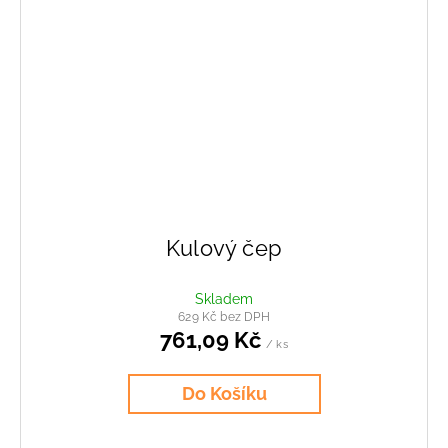
Kulový čep
Skladem
629 Kč bez DPH
761,09 Kč
/ ks
Do Košíku