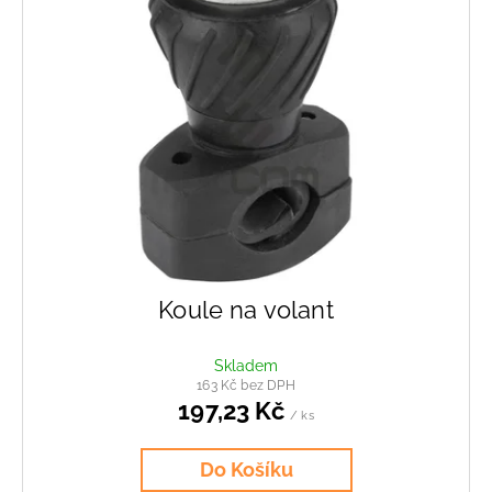
Koule na volant
Skladem
163 Kč bez DPH
197,23 Kč
/ ks
Do Košíku