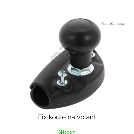
Kód:
38750002
Fix koule na volant
Skladem