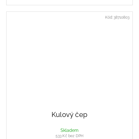
Kód:
38710803
Kulový čep
Skladem
533 Kč bez DPH