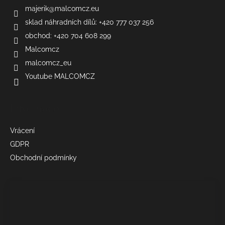
majerik
@
malcomcz.eu
sklad náhradních dílů: +420 777 037 256
obchod: +420 704 608 299
Malcomcz
malcomcz_eu
Youtube MALCOMCZ
Informace
Vrácení
GDPR
Obchodní podmínky