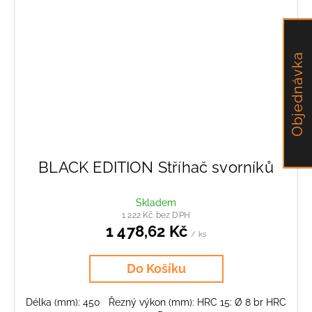
Objednávka
BLACK EDITION Stříhač svorníků
Skladem
1 222 Kč bez DPH
1 478,62 Kč
/ ks
Do Košíku
Délka (mm): 450 Řezný výkon (mm): HRC 15: Ø 8 br HRC