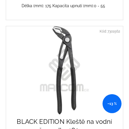
Délka (mm): 175 Kapacita upnutí (mm):0 - 55
Kód:
7301562
–13 %
BLACK EDITION Kleště na vodní