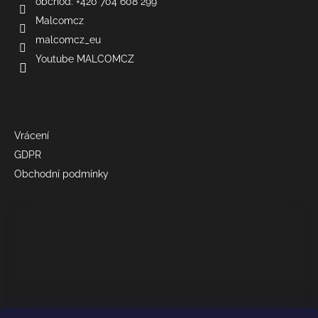
obchod: +420 704 608 299
Malcomcz
malcomcz_eu
Youtube MALCOMCZ
Informace
Vrácení
GDPR
Obchodní podmínky