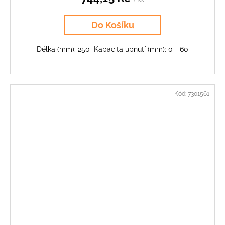
Do Košíku
Délka (mm): 250 Kapacita upnutí (mm): 0 - 60
Kód:
7301561