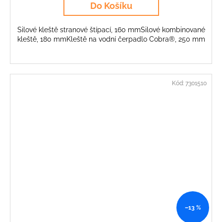
Do Košíku
Silové kleště stranové štípací, 160 mmSilové kombinované
kleště, 180 mmKleště na vodní čerpadlo Cobra®, 250 mm
Kód:
7301510
–13 %