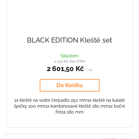
BLACK EDITION Kleště set
Skladem
2 150 Kč bez DPH
2 601,50 Kč
/ ks
Do Košíku
1x kleště na vodní čerpadlo 250 mm1x kleště na kulaté
špičky 200 mm1x kombinované kleště 180 mm1x boční
fréza 160 mm