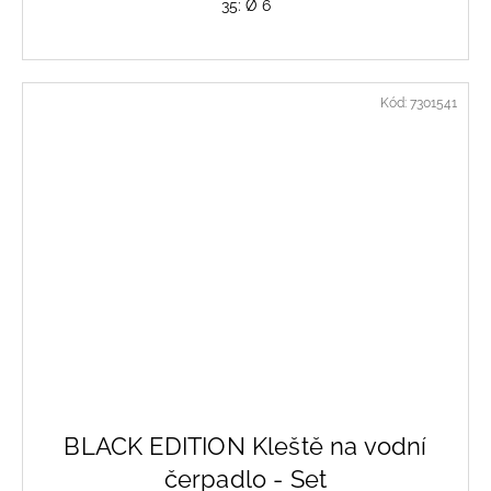
35: Ø 6
Kód:
7301541
BLACK EDITION Kleště na vodní
čerpadlo - Set