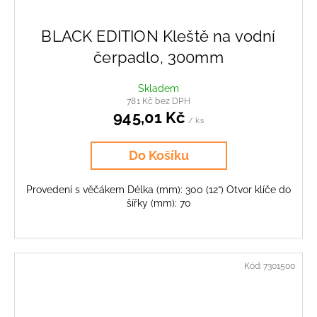
BLACK EDITION Kleště na vodní
čerpadlo, 300mm
Skladem
781 Kč bez DPH
945,01 Kč
/ ks
Do Košíku
Provedení s věčákem Délka (mm): 300 (12“) Otvor klíče do
šířky (mm): 70
Kód:
7301500