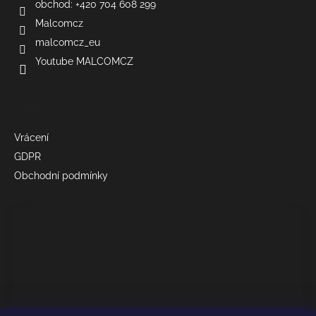
obchod: +420 704 608 299
Malcomcz
malcomcz_eu
Youtube MALCOMCZ
Informace
Vrácení
GDPR
Obchodní podmínky