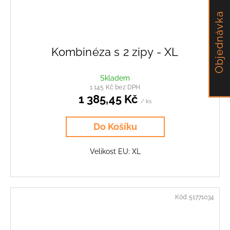
Objednávka
Kombinéza s 2 zipy - XL
Skladem
1 145 Kč bez DPH
1 385,45 Kč
/ ks
Do Košíku
Velikost EU: XL
Kód:
51771034