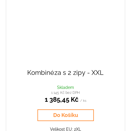
Kombinéza s 2 zipy - XXL
Skladem
1 145 Kč bez DPH
1 385,45 Kč
/ ks
Do Košíku
Velikost EU: 2XL