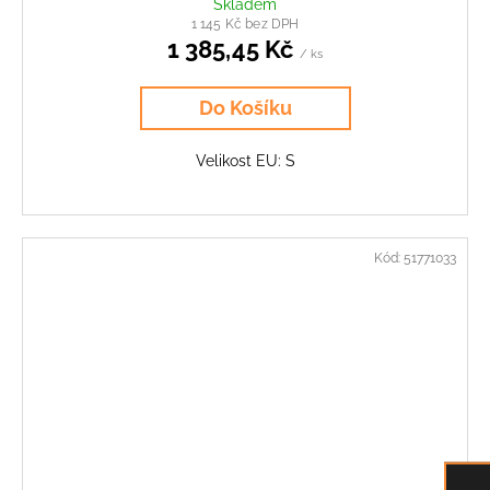
Skladem
1 145 Kč bez DPH
1 385,45 Kč
/ ks
Do Košíku
Velikost EU: S
Kód:
51771033