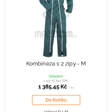
Kombinéza s 2 zipy - M
Skladem
1 145 Kč bez DPH
1 385,45 Kč
/ ks
Do Košíku