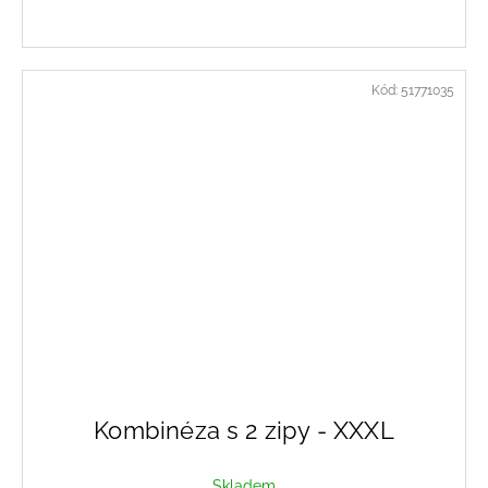
Kód:
51771035
Kombinéza s 2 zipy - XXXL
Skladem