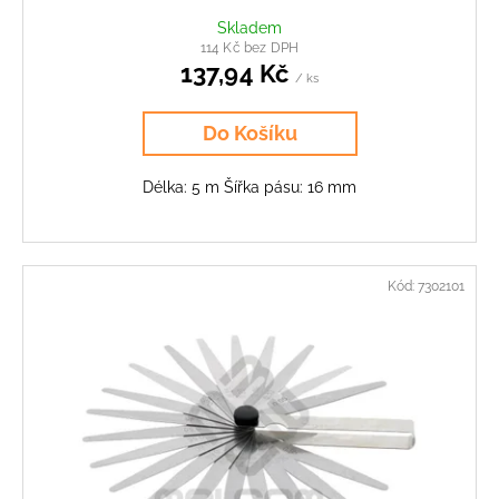
Skladem
114 Kč bez DPH
137,94 Kč
/ ks
Do Košíku
Délka: 5 m Šířka pásu: 16 mm
Kód:
7302101