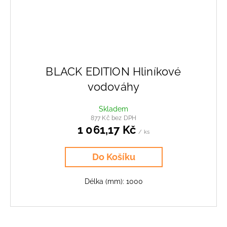
BLACK EDITION Hliníkové
vodováhy
Skladem
877 Kč bez DPH
1 061,17 Kč
/ ks
Do Košíku
Délka (mm): 1000