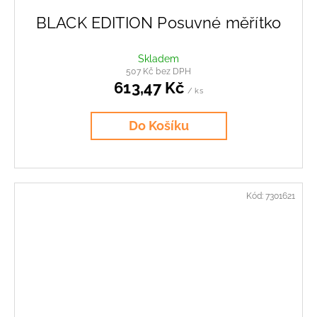
BLACK EDITION Posuvné měřítko
Skladem
507 Kč bez DPH
613,47 Kč
/ ks
Do Košíku
Kód:
7301621