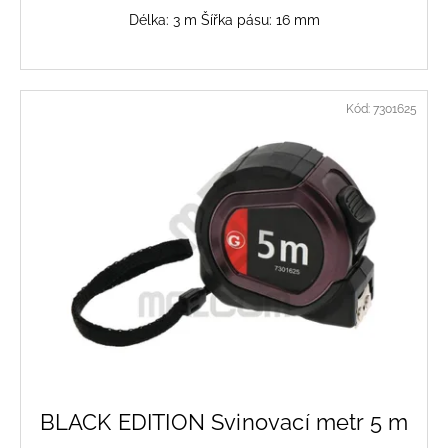
Délka: 3 m Šířka pásu: 16 mm
Kód:
7301625
BLACK EDITION Svinovací metr 5 m