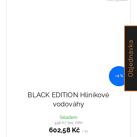
Objednávka
–2 %
BLACK EDITION Hliníkové
vodováhy
Skladem
498 Kč bez DPH
602,58 Kč
/ ks