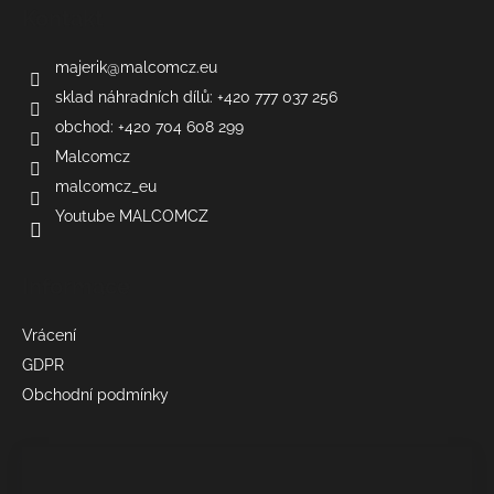
Kontakt
majerik
@
malcomcz.eu
sklad náhradních dílů: +420 777 037 256
obchod: +420 704 608 299
Malcomcz
malcomcz_eu
Youtube MALCOMCZ
Informace
Vrácení
GDPR
Obchodní podmínky