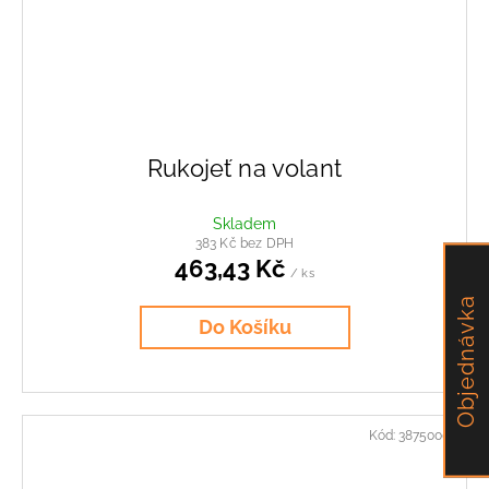
Rukojeť na volant
Skladem
383 Kč bez DPH
463,43 Kč
/ ks
Objednávka
Do Košíku
Kód:
38750001