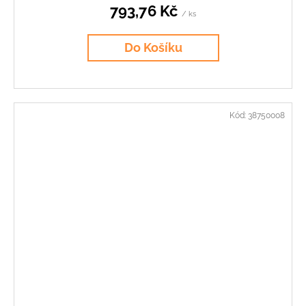
793,76 Kč
/ ks
Do Košíku
Kód:
38750008