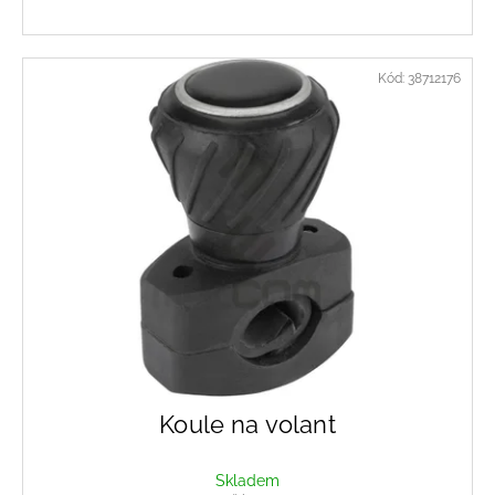
Kód:
38712176
Koule na volant
Skladem