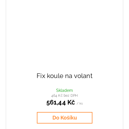
Fix koule na volant
Skladem
464 Kč bez DPH
561,44 Kč
/ ks
Do Košíku