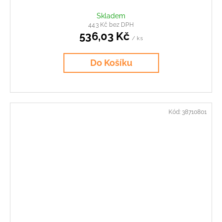
Skladem
443 Kč bez DPH
536,03 Kč
/ ks
Do Košíku
Kód:
38710801