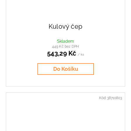
Kulový čep
Skladem
449 Kč bez DPH
543,29 Kč
/ ks
Do Košíku
Kód:
38710803