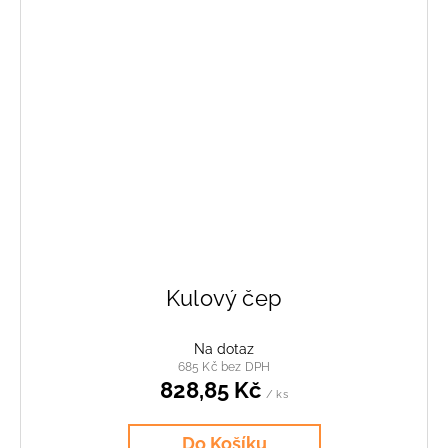
Kulový čep
Na dotaz
685 Kč bez DPH
828,85 Kč
/ ks
Do Košíku