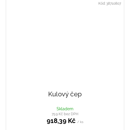
Kód:
38710807
Kulový čep
Skladem
759 Kč bez DPH
918,39 Kč
/ ks