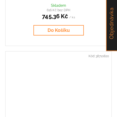
Skladem
Objednávka
616 Kč bez DPH
745,36 Kč
/ ks
Do Košíku
Kód:
38710820