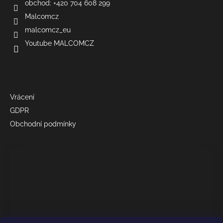
obchod: +420 704 608 299
Malcomcz
malcomcz_eu
Youtube MALCOMCZ
Informace
Vrácení
GDPR
Obchodní podmínky