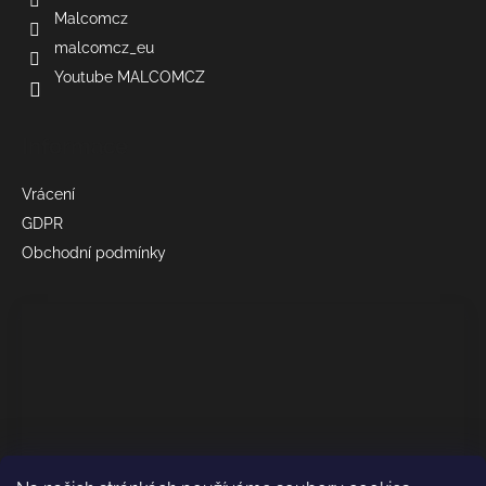
Malcomcz
malcomcz_eu
Youtube MALCOMCZ
Informace
Vrácení
GDPR
Obchodní podmínky