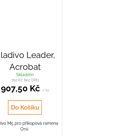
ladivo Leader,
Acrobat
Skladem
750 Kč bez DPH
907,50 Kč
/ ks
Do Košíku
divo M5 pro příkopová ramena
Orsi