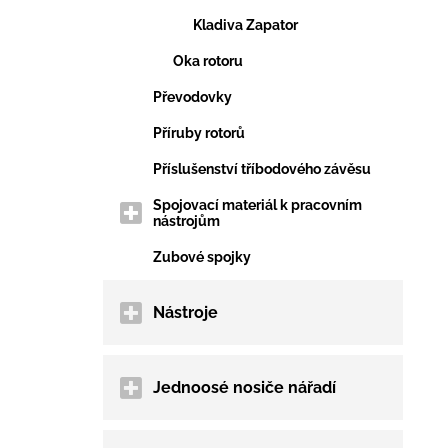
Kladiva Zapator
Oka rotoru
Převodovky
Příruby rotorů
Příslušenství tříbodového závěsu
Spojovací materiál k pracovním
nástrojům
Zubové spojky
Nástroje
Jednoosé nosiče nářadí