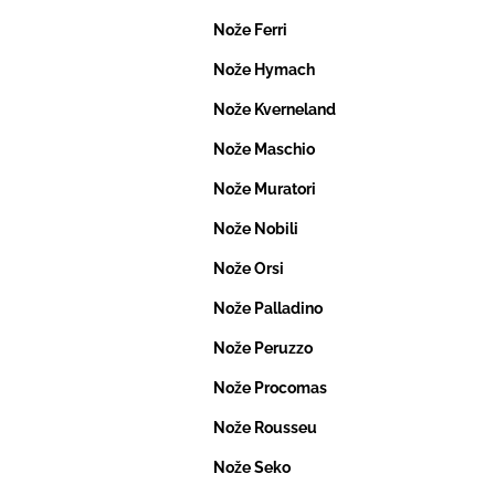
Nože Ferri
Nože Hymach
Nože Kverneland
Nože Maschio
Nože Muratori
Nože Nobili
Nože Orsi
Nože Palladino
Nože Peruzzo
Nože Procomas
Nože Rousseu
Nože Seko