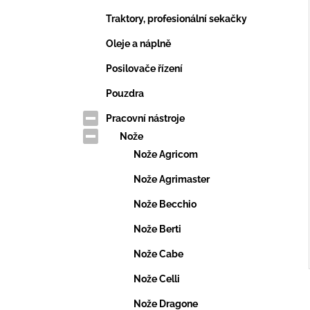
Traktory, profesionální sekačky
Oleje a náplně
Posilovače řízení
Pouzdra
Pracovní nástroje
Nože
Nože Agricom
Nože Agrimaster
Nože Becchio
Nože Berti
Nože Cabe
Nože Celli
Nože Dragone