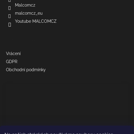
Malcomcz
malcomcz_eu
Youtube MALCOMCZ
Informace
Vrácení
GDPR
Obchodní podmínky