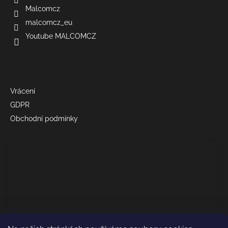
Malcomcz
malcomcz_eu
Youtube MALCOMCZ
Informace
Vrácení
GDPR
Obchodní podmínky