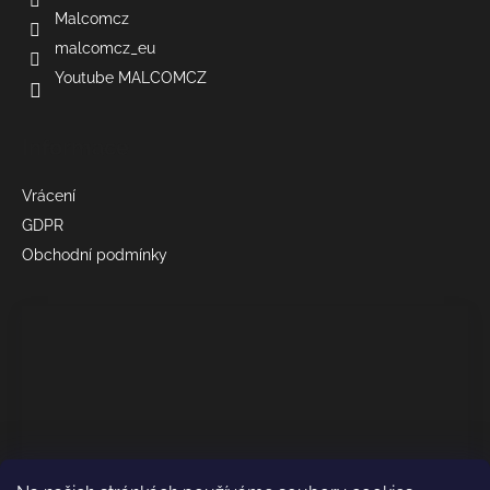
Malcomcz
malcomcz_eu
Youtube MALCOMCZ
Informace
Vrácení
GDPR
Obchodní podmínky