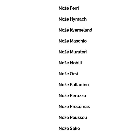
Nože Ferri
Nože Hymach
Nože Kverneland
Nože Maschio
Nože Muratori
Nože Nobili
Nože Orsi
Nože Palladino
Nože Peruzzo
Nože Procomas
Nože Rousseu
Nože Seko