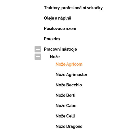
Traktory, profesionální sekačky
Oleje a náplně
Posilovače řízení
Pouzdra
Pracovní nástroje
Nože
Nože Agricom
Nože Agrimaster
Nože Becchio
Nože Berti
Nože Cabe
Nože Celli
Nože Dragone