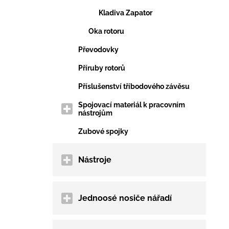
Kladiva Zapator
Oka rotoru
Převodovky
Příruby rotorů
Příslušenství tříbodového závěsu
Spojovací materiál k pracovním
nástrojům
Zubové spojky
Nástroje
Jednoosé nosiče nářadí