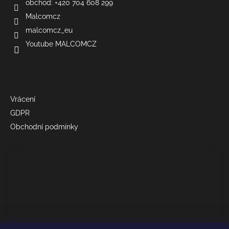
obchod: +420 704 608 299
Malcomcz
malcomcz_eu
Youtube MALCOMCZ
Informace
Vrácení
GDPR
Obchodní podmínky