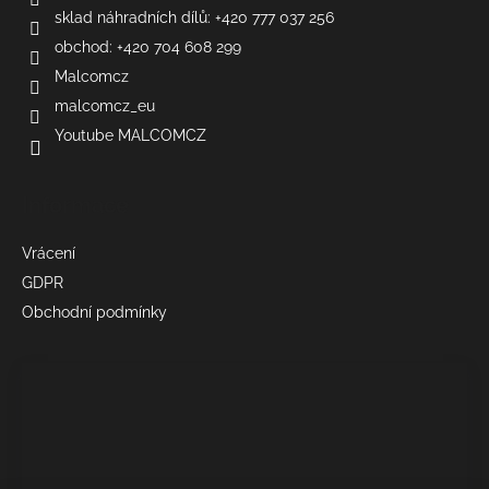
sklad náhradních dílů: +420 777 037 256
obchod: +420 704 608 299
Malcomcz
malcomcz_eu
Youtube MALCOMCZ
Informace
Vrácení
GDPR
Obchodní podmínky