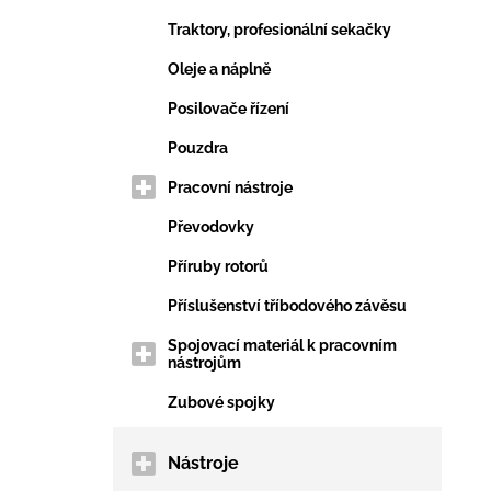
Traktory, profesionální sekačky
Oleje a náplně
Posilovače řízení
Pouzdra
Pracovní nástroje
Převodovky
Příruby rotorů
Příslušenství tříbodového závěsu
Spojovací materiál k pracovním
nástrojům
Zubové spojky
Nástroje