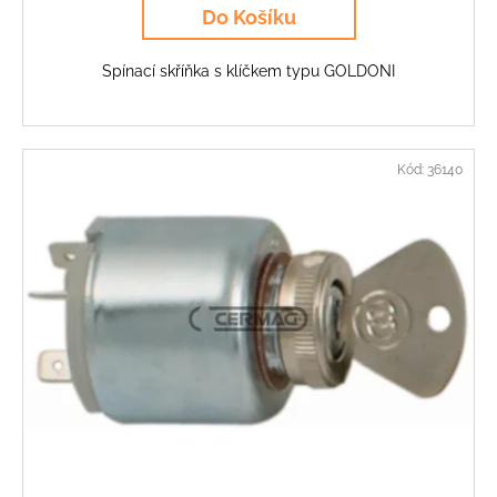
Do Košíku
Spínací skříňka s klíčkem typu GOLDONI
Kód:
36140