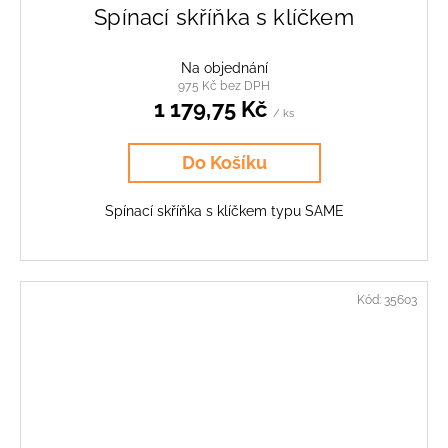
Spínací skříňka s klíčkem
Na objednání
975 Kč bez DPH
1 179,75 Kč
/ ks
Do Košíku
Spínací skříňka s klíčkem typu SAME
Kód:
35603