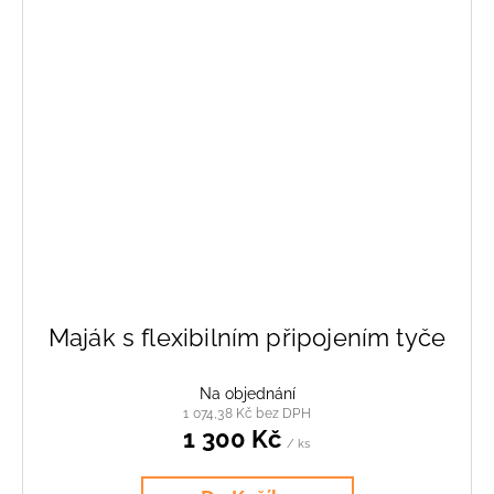
Maják s flexibilním připojením tyče
Na objednání
1 074,38 Kč bez DPH
1 300 Kč
/ ks