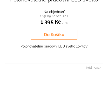
Na objednání
1 152,89 Kč bez DPH
1 395 Kč
/ ks
Do Košíku
Polohovatelné pracovní LED světlo 10/30V
Kód:
35927