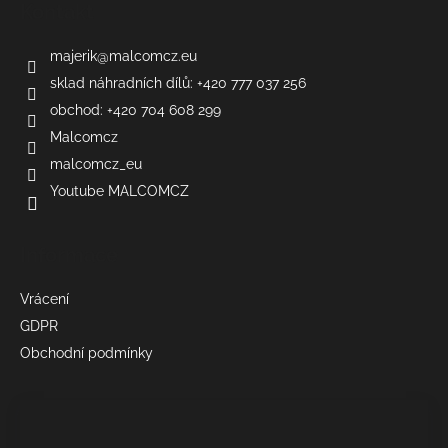
Kontakt
majerik
@
malcomcz.eu
sklad náhradních dílů: +420 777 037 256
obchod: +420 704 608 299
Malcomcz
malcomcz_eu
Youtube MALCOMCZ
Informace
Vrácení
GDPR
Obchodní podmínky