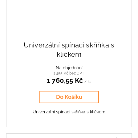
Univerzální spínací skříňka s
klíčkem
Na objednání
1 455 Kč bez DPH
1 760,55 Kč
/ ks
Do Košíku
Univerzální spínací skříňka s klíčkem