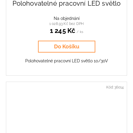
Polohovatelné pracovní LED světlo
Na objednání
1 028,93 Kč bez DPH
1 245 Kč
/ ks
Do Košíku
Polohovatelné pracovní LED světlo 10/30V
Kód:
36014