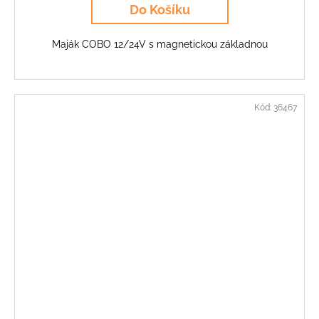
Do Košíku
Maják COBO 12/24V s magnetickou základnou
Kód:
36467