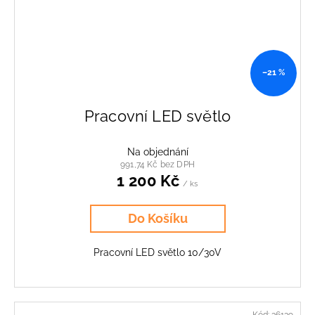
–21 %
Pracovní LED světlo
Na objednání
991,74 Kč bez DPH
1 200 Kč
/ ks
Do Košíku
Pracovní LED světlo 10/30V
Kód:
36139