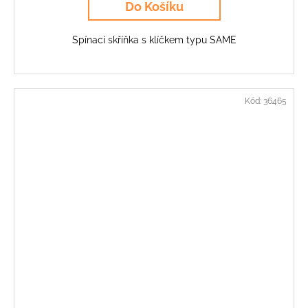
Do Košíku
Spínací skříňka s klíčkem typu SAME
Kód:
36465