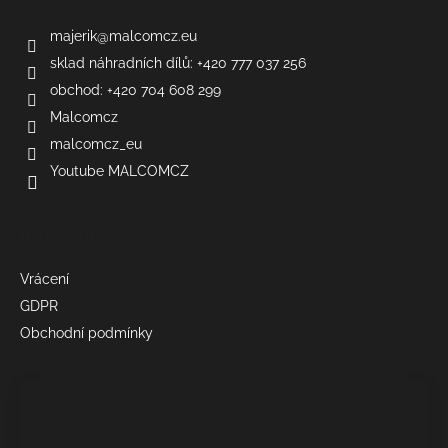
majerik
@
malcomcz.eu
sklad náhradních dílů: +420 777 037 256
obchod: +420 704 608 299
Malcomcz
malcomcz_eu
Youtube MALCOMCZ
Informace
Vrácení
GDPR
Obchodní podmínky