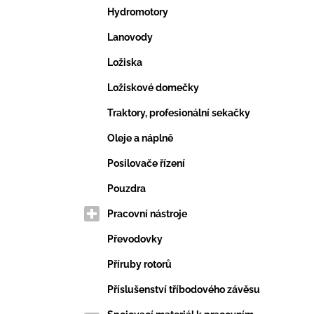
Hydromotory
Lanovody
Ložiska
Ložiskové domečky
Traktory, profesionální sekačky
Oleje a náplně
Posilovače řízení
Pouzdra
Pracovní nástroje
Převodovky
Příruby rotorů
Příslušenství tříbodového závěsu