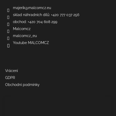
majerik
@
malcomcz.eu
sklad náhradních dílů: +420 777 037 256
obchod: +420 704 608 299
Malcomcz
malcomcz_eu
Youtube MALCOMCZ
Informace
Vrácení
GDPR
Obchodní podmínky