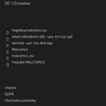
DIČ: CZ01745841
Kontakt
majerik
@
malcomcz.eu
sklad náhradních dílů: +420 777 037 256
obchod: +420 704 608 299
Malcomcz
malcomcz_eu
Youtube MALCOMCZ
Informace
Vrácení
GDPR
Obchodní podmínky