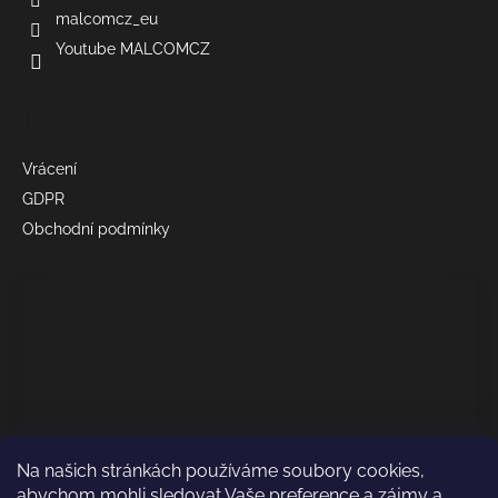
malcomcz_eu
Youtube MALCOMCZ
Informace
Vrácení
GDPR
Obchodní podmínky
Na našich stránkách používáme soubory cookies,
abychom mohli sledovat Vaše preference a zájmy a