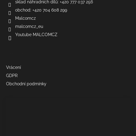
sklad náhradních dílů: +420 777 037 256
obchod: +420 704 608 299
Malcomcz
malcomcz_eu
Youtube MALCOMCZ
Informace
Vrácení
GDPR
Obchodní podmínky