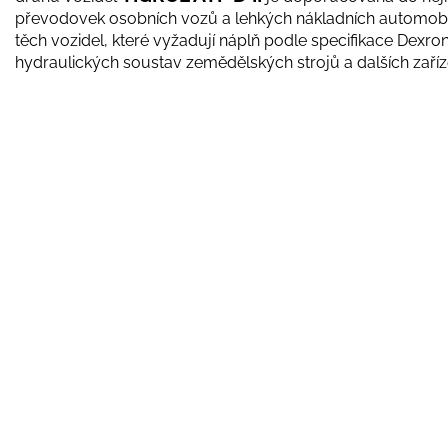
převodovek osobních vozů a lehkých nákladních automobil
těch vozidel, které vyžadují náplň podle specifikace Dexron
hydraulických soustav zemědělských strojů a dalších zaří