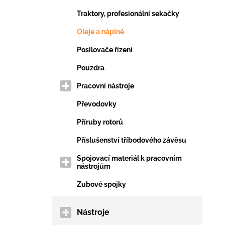
Traktory, profesionální sekačky
Oleje a náplně
Posilovače řízení
Pouzdra
Pracovní nástroje
Převodovky
Příruby rotorů
Příslušenství tříbodového závěsu
Spojovací materiál k pracovním
nástrojům
Zubové spojky
Nástroje