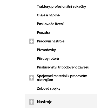
Traktory, profesionální sekačky
Oleje a náplně
Posilovače řízení
Pouzdra
Pracovní nástroje
Převodovky
Příruby rotorů
Příslušenství tříbodového závěsu
Spojovací materiál k pracovním
nástrojům
Zubové spojky
Nástroje