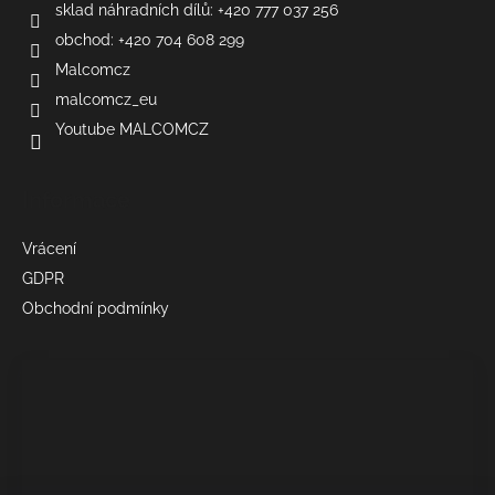
sklad náhradních dílů: +420 777 037 256
obchod: +420 704 608 299
Malcomcz
malcomcz_eu
Youtube MALCOMCZ
Informace
Vrácení
GDPR
Obchodní podmínky