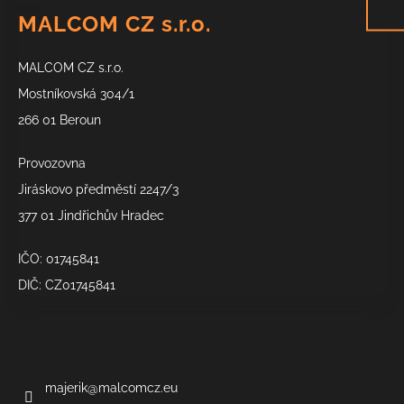
á
MALCOM CZ s.r.o.
p
a
MALCOM CZ s.r.o.
t
í
Mostníkovská 304/1
266 01 Beroun
Provozovna
Jiráskovo předměstí 2247/3
377 01 Jindřichův Hradec
IČO: 01745841
DIČ: CZ01745841
Kontakt
majerik
@
malcomcz.eu