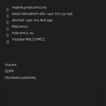
majerik
@
malcomcz.eu
sklad náhradních dílů: +420 777 037 256
obchod: +420 704 608 299
Malcomcz
malcomcz_eu
Youtube MALCOMCZ
Informace
Vrácení
GDPR
Obchodní podmínky