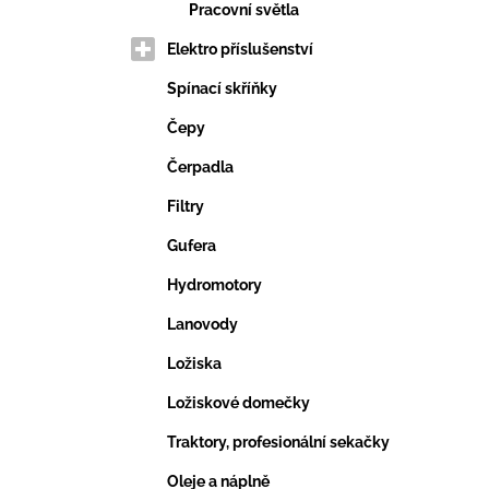
Pracovní světla
Elektro příslušenství
Spínací skříňky
Čepy
Čerpadla
Filtry
Gufera
Hydromotory
Lanovody
Ložiska
Ložiskové domečky
Traktory, profesionální sekačky
Oleje a náplně