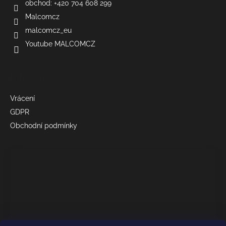
obchod: +420 704 608 299
Malcomcz
malcomcz_eu
Youtube MALCOMCZ
Informace
Vrácení
GDPR
Obchodní podmínky