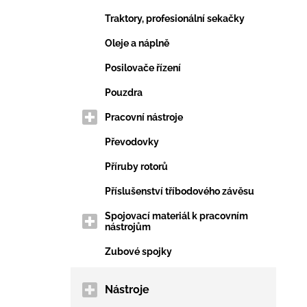
Traktory, profesionální sekačky
Oleje a náplně
Posilovače řízení
Pouzdra
Pracovní nástroje
Převodovky
Příruby rotorů
Příslušenství tříbodového závěsu
Spojovací materiál k pracovním
nástrojům
Zubové spojky
Nástroje