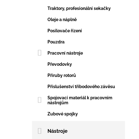
Traktory, profesionální sekačky
Oleje a náplně
Posilovače řízení
Pouzdra
Pracovní nástroje
Převodovky
Příruby rotorů
Příslušenství tříbodového závěsu
Spojovací materiál k pracovním
nástrojům
Zubové spojky
Nástroje