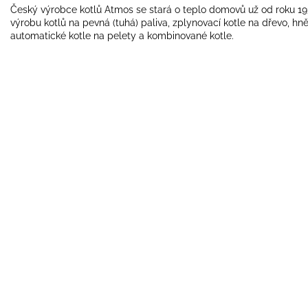
Český výrobce kotlů Atmos se stará o teplo domovů už od roku 1
výrobu kotlů na pevná (tuhá) paliva, zplynovací kotle na dřevo, hn
automatické kotle na pelety a kombinované kotle.