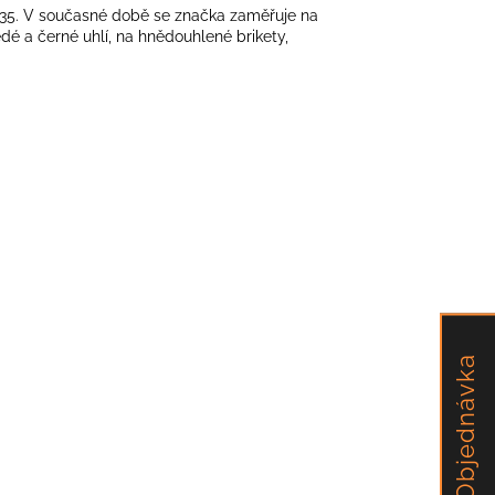
935. V současné době se značka zaměřuje na
ědé a černé uhlí, na hnědouhlené brikety,
Objednávka