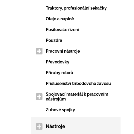
Traktory, profesionální sekačky
Oleje a náplně
Posilovače řízení
Pouzdra
Pracovní nástroje
Převodovky
Příruby rotorů
Příslušenství tříbodového závěsu
Spojovací materiál k pracovním
nástrojům
Zubové spojky
Nástroje