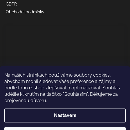
GDPR
Obchodní podmínky
Na našich stránkách používáme soubory cookies,
abychom mohli sledovat Vaše preference a zájmy a
podle toho e-shop zlepšovat a optimalizovat. Souhlas
udělíte kliknutím na tlačítko "Souhlasím". Děkujeme za
projevenou důvěru.
Odkaz test
Nastavení
Vytvořil Shoptet