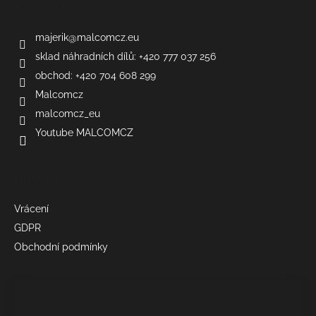
Kontakt
majerik
@
malcomcz.eu
sklad náhradních dílů: +420 777 037 256
obchod: +420 704 608 299
Malcomcz
malcomcz_eu
Youtube MALCOMCZ
Informace
Vrácení
GDPR
Obchodní podmínky