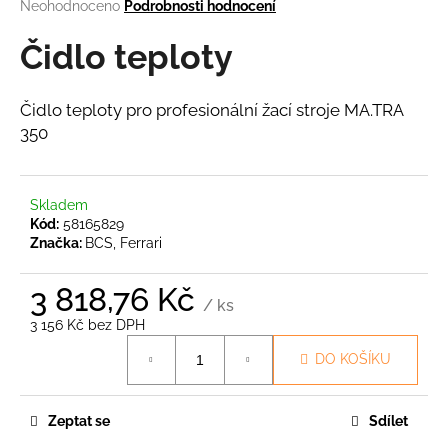
Průměrné
Neohodnoceno
Podrobnosti hodnocení
a
hodnocení
produktu
Čidlo teploty
j
je
í
0,0
t
z
Čidlo teploty pro profesionální žací stroje MA.TRA
5
?
350
hvězdiček.
Skladem
Kód:
58165829
HLEDAT
Značka:
BCS, Ferrari
3 818,76 Kč
/ ks
D
3 156 Kč bez DPH
o
Měrná
DO KOŠÍKU
p
cena:
o
r
Zeptat se
Sdílet
u