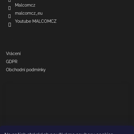
Malcomcz
malcomcz_eu
Youtube MALCOMCZ
Informace
Vrácení
GDPR
Obchodní podmínky